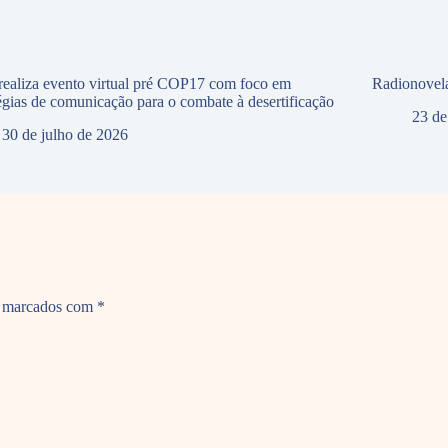
ealiza evento virtual pré COP17 com foco em
Radionovela
tégias de comunicação para o combate à desertificação
23 de
30 de julho de 2026
o marcados com
*