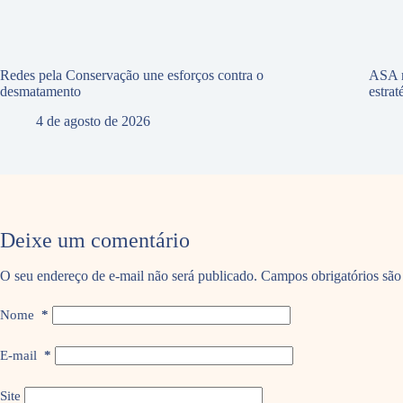
Redes pela Conservação une esforços contra o
ASA r
desmatamento
estra
4 de agosto de 2026
Deixe um comentário
O seu endereço de e-mail não será publicado.
Campos obrigatórios sã
Nome
*
E-mail
*
Site