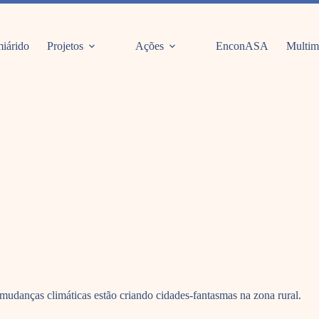
iárido
Projetos
Ações
EnconASA
Multim
s mudanças climáticas estão criando cidades-fantasmas na zona rural.