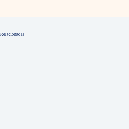
Relacionadas