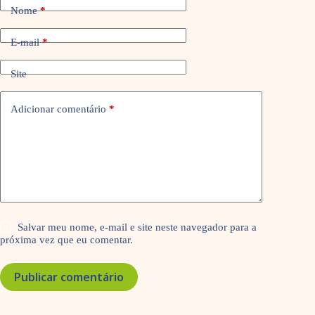
Nome
*
E-mail
*
Site
Adicionar comentário
*
Salvar meu nome, e-mail e site neste navegador para a
próxima vez que eu comentar.
Publicar comentário