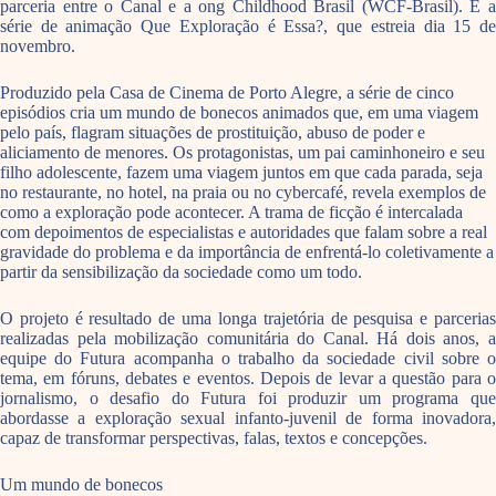
parceria entre o Canal e a ong Childhood Brasil (WCF-Brasil). É a
série de animação Que Exploração é Essa?, que estreia dia 15 de
novembro.
Produzido pela Casa de Cinema de Porto Alegre, a série de cinco
episódios cria um mundo de bonecos animados que, em uma viagem
pelo país, flagram situações de prostituição, abuso de poder e
aliciamento de menores. Os protagonistas, um pai caminhoneiro e seu
filho adolescente, fazem uma viagem juntos em que cada parada, seja
no restaurante, no hotel, na praia ou no cybercafé, revela exemplos de
como a exploração pode acontecer. A trama de ficção é intercalada
com depoimentos de especialistas e autoridades que falam sobre a real
gravidade do problema e da importância de enfrentá-lo coletivamente a
partir da sensibilização da sociedade como um todo.
O projeto é resultado de uma longa trajetória de pesquisa e parcerias
realizadas pela mobilização comunitária do Canal. Há dois anos, a
equipe do Futura acompanha o trabalho da sociedade civil sobre o
tema, em fóruns, debates e eventos. Depois de levar a questão para o
jornalismo, o desafio do Futura foi produzir um programa que
abordasse a exploração sexual infanto-juvenil de forma inovadora,
capaz de transformar perspectivas, falas, textos e concepções.
Um mundo de bonecos