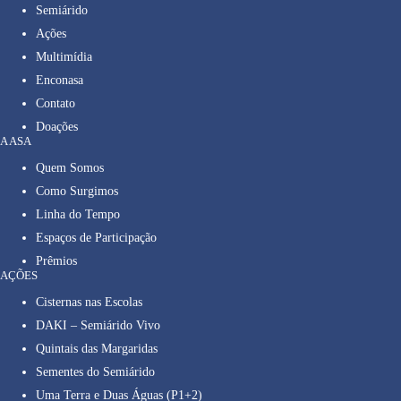
Semiárido
Ações
Multimídia
Enconasa
Contato
Doações
A ASA
Quem Somos
Como Surgimos
Linha do Tempo
Espaços de Participação
Prêmios
AÇÕES
Cisternas nas Escolas
DAKI – Semiárido Vivo
Quintais das Margaridas
Sementes do Semiárido
Uma Terra e Duas Águas (P1+2)