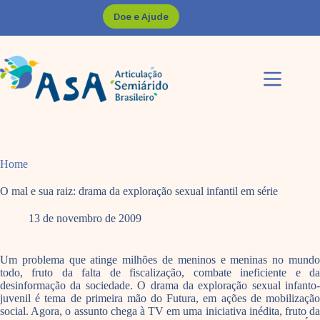
Pular
Doe e Ajude
para
o
conteúdo
Home
O mal e sua raiz: drama da exploração sexual infantil em série
13 de novembro de 2009
Um problema que atinge milhões de meninos e meninas no mundo
todo, fruto da falta de fiscalização, combate ineficiente e da
desinformação da sociedade. O drama da exploração sexual infanto-
juvenil é tema de primeira mão do Futura, em ações de mobilização
social. Agora, o assunto chega à TV em uma iniciativa inédita, fruto da