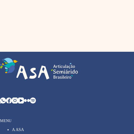
MENU
A ASA