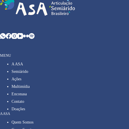
MENU
A ASA
Semiárido
Ações
Multimídia
Enconasa
Contato
Doações
A ASA
Quem Somos