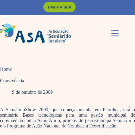
Pular
Doe e Ajude
para
o
conteúdo
Home
Convivência
9 de outubro de 2009
A SemiáridoShow 2009, que começa amanhã em Petrolina, terá o
seminário Bases tecnológicas para uma gestão municipal de
convivência com o Semi-Árido, promovido pela Embrapa Semi-Árido
e o Programa de Ação Nacional de Combate à Desertificação.