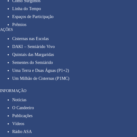
Como Surgimos
Linha do Tempo
Espaços de Participação
Prêmios
AÇÕES
Cisternas nas Escolas
DAKI – Semiárido Vivo
Quintais das Margaridas
Sementes do Semiárido
Uma Terra e Duas Águas (P1+2)
Um Milhão de Cisternas (P1MC)
INFORMAÇÃO
Notícias
O Candeeiro
Publicações
Vídeos
Rádio ASA