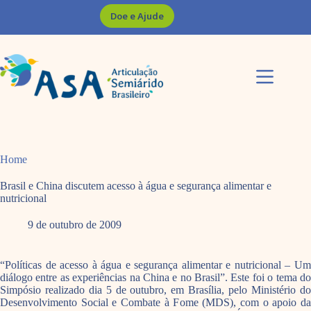
Pular
Doe e Ajude
para
o
conteúdo
Home
Brasil e China discutem acesso à água e segurança alimentar e
nutricional
9 de outubro de 2009
“Políticas de acesso à água e segurança alimentar e nutricional – Um
diálogo entre as experiências na China e no Brasil”. Este foi o tema do
Simpósio realizado dia 5 de outubro, em Brasília, pelo Ministério do
Desenvolvimento Social e Combate à Fome (MDS), com o apoio da