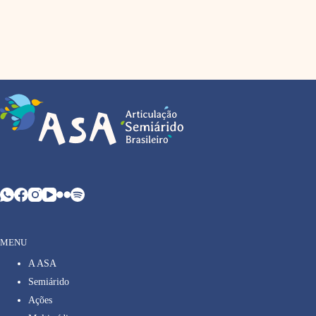
MENU
A ASA
Semiárido
Ações