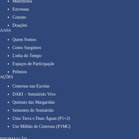
Multimídia
Enconasa
Contato
Doações
A ASA
Quem Somos
Como Surgimos
Linha do Tempo
Espaços de Participação
Prêmios
AÇÕES
Cisternas nas Escolas
DAKI – Semiárido Vivo
Quintais das Margaridas
Sementes do Semiárido
Uma Terra e Duas Águas (P1+2)
Um Milhão de Cisternas (P1MC)
INFORMAÇÃO