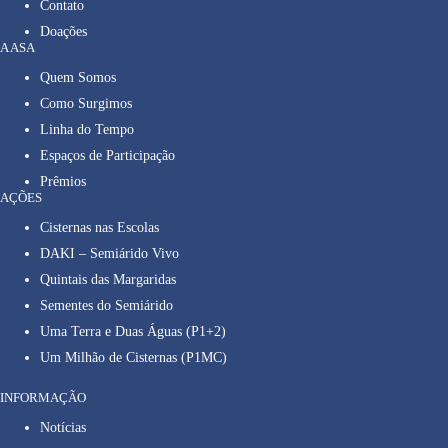
Contato
Doações
A ASA
Quem Somos
Como Surgimos
Linha do Tempo
Espaços de Participação
Prêmios
AÇÕES
Cisternas nas Escolas
DAKI – Semiárido Vivo
Quintais das Margaridas
Sementes do Semiárido
Uma Terra e Duas Águas (P1+2)
Um Milhão de Cisternas (P1MC)
INFORMAÇÃO
Notícias