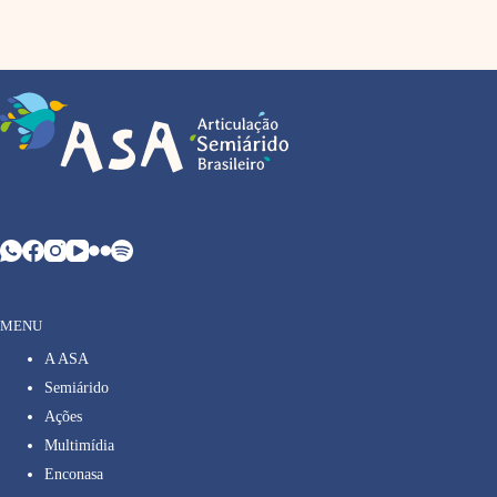
MENU
A ASA
Semiárido
Ações
Multimídia
Enconasa