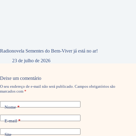
Radionovela Sementes do Bem-Viver já está no ar!
23 de julho de 2026
Deixe um comentário
O seu endereço de e-mail não será publicado.
Campos obrigatórios são
marcados com
*
Nome
*
E-mail
*
Site