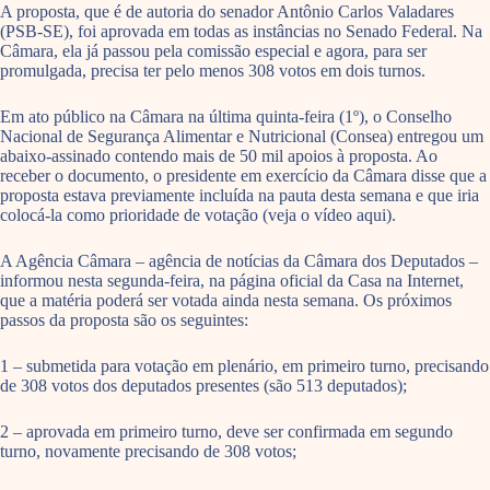
A proposta, que é de autoria do senador Antônio Carlos Valadares
(PSB-SE), foi aprovada em todas as instâncias no Senado Federal. Na
Câmara, ela já passou pela comissão especial e agora, para ser
promulgada, precisa ter pelo menos 308 votos em dois turnos.
Em ato público na Câmara na última quinta-feira (1º), o Conselho
Nacional de Segurança Alimentar e Nutricional (Consea) entregou um
abaixo-assinado contendo mais de 50 mil apoios à proposta. Ao
receber o documento, o presidente em exercício da Câmara disse que a
proposta estava previamente incluída na pauta desta semana e que iria
colocá-la como prioridade de votação (veja o vídeo aqui).
A Agência Câmara – agência de notícias da Câmara dos Deputados –
informou nesta segunda-feira, na página oficial da Casa na Internet,
que a matéria poderá ser votada ainda nesta semana. Os próximos
passos da proposta são os seguintes:
1 – submetida para votação em plenário, em primeiro turno, precisando
de 308 votos dos deputados presentes (são 513 deputados);
2 – aprovada em primeiro turno, deve ser confirmada em segundo
turno, novamente precisando de 308 votos;