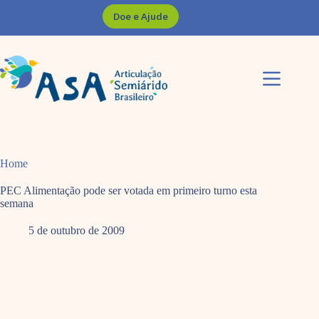
Pular
Doe e Ajude
para
o
conteúdo
Home
PEC Alimentação pode ser votada em primeiro turno esta
semana
5 de outubro de 2009