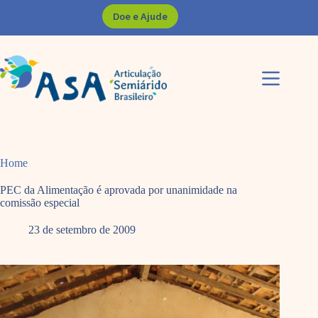
Pular
Doe e Ajude
para
o
conteúdo
Home
PEC da Alimentação é aprovada por unanimidade na
comissão especial
23 de setembro de 2009