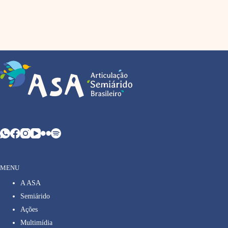
MENU
A ASA
Semiárido
Ações
Multimídia