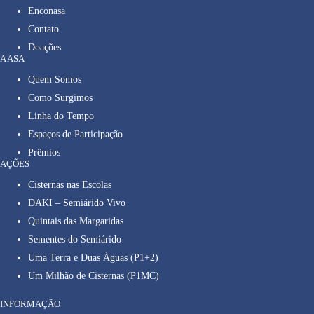
Enconasa
Contato
Doações
A ASA
Quem Somos
Como Surgimos
Linha do Tempo
Espaços de Participação
Prêmios
AÇÕES
Cisternas nas Escolas
DAKI – Semiárido Vivo
Quintais das Margaridas
Sementes do Semiárido
Uma Terra e Duas Águas (P1+2)
Um Milhão de Cisternas (P1MC)
INFORMAÇÃO