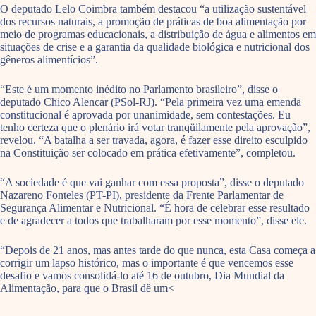
O deputado Lelo Coimbra também destacou “a utilização sustentável
dos recursos naturais, a promoção de práticas de boa alimentação por
meio de programas educacionais, a distribuição de água e alimentos em
situações de crise e a garantia da qualidade biológica e nutricional dos
gêneros alimentícios”.
“Este é um momento inédito no Parlamento brasileiro”, disse o
deputado Chico Alencar (PSol-RJ). “Pela primeira vez uma emenda
constitucional é aprovada por unanimidade, sem contestações. Eu
tenho certeza que o plenário irá votar tranqüilamente pela aprovação”,
revelou. “A batalha a ser travada, agora, é fazer esse direito esculpido
na Constituição ser colocado em prática efetivamente”, completou.
“A sociedade é que vai ganhar com essa proposta”, disse o deputado
Nazareno Fonteles (PT-PI), presidente da Frente Parlamentar de
Segurança Alimentar e Nutricional. “É hora de celebrar esse resultado
e de agradecer a todos que trabalharam por esse momento”, disse ele.
“Depois de 21 anos, mas antes tarde do que nunca, esta Casa começa a
corrigir um lapso histórico, mas o importante é que vencemos esse
desafio e vamos consolidá-lo até 16 de outubro, Dia Mundial da
Alimentação, para que o Brasil dê um<