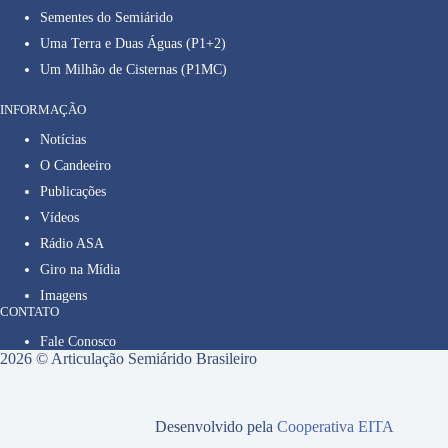
Sementes do Semiárido
Uma Terra e Duas Águas (P1+2)
Um Milhão de Cisternas (P1MC)
INFORMAÇÃO
Notícias
O Candeeiro
Publicações
Vídeos
Rádio ASA
Giro na Mídia
Imagens
CONTATO
Fale Conosco
2026 © Articulação Semiárido Brasileiro
Desenvolvido pela
Cooperativa EITA