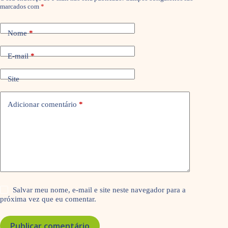
marcados com
*
Nome
*
E-mail
*
Site
Adicionar comentário
*
Salvar meu nome, e-mail e site neste navegador para a
próxima vez que eu comentar.
Publicar comentário