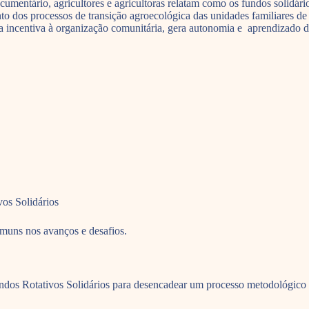
umentário, agricultores e agricultoras relatam como os fundos solidári
o dos processos de transição agroecológica das unidades familiares de
ncia incentiva à organização comunitária, gera autonomia e aprendizado
vos Solidários
muns nos avanços e desafios.
ndos Rotativos Solidários para desencadear um processo metodológico d