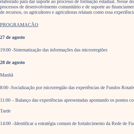
elaborado para dar suporte ao processo de formação estadual. Nesse doc
processos de desenvolvimento comunitário e de suporte ao financiament
de recursos, os agricultores e agricultoras relatam como essa experiê
PROGRAMAÇÃO
27 de agosto
19:00 -Sistematização das informações das microrregiões
28 de agosto
Manhã
8:00 -Socialização por microrregião das experiências de Fundos Rotati
11:00 – Balanço das experiências apresentadas apontando os pontos co
Tarde
14:00 –Identificar a estratégia comum de fortalecimento da Rede de Fu