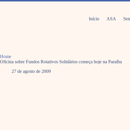
Pular
para
o
conteúdo
Início
ASA
Sem
Home
Oficina sobre Fundos Rotativos Solidários começa hoje na Paraíba
27 de agosto de 2009