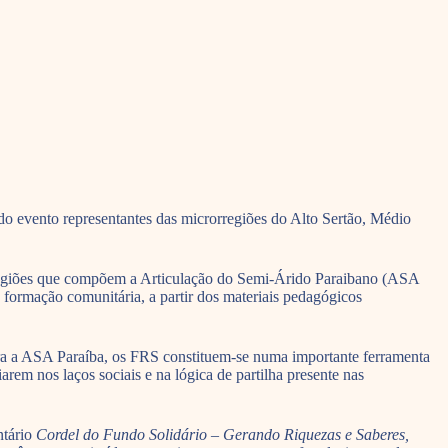
do evento representantes das microrregiões do Alto Sertão, Médio
orregiões que compõem a Articulação do Semi-Árido Paraibano (ASA
 formação comunitária, a partir dos materiais pedagógicos
Para a ASA Paraíba, os FRS constituem-se numa importante ferramenta
arem nos laços sociais e na lógica de partilha presente nas
ntário
Cordel do Fundo Solidário – Gerando Riquezas e Saberes,