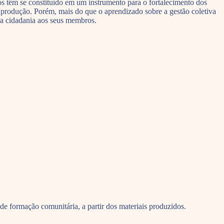
os têm se constituído em um instrumento para o fortalecimento dos
 produção. Porém, mais do que o aprendizado sobre a gestão coletiva
 da cidadania aos seus membros.
e formação comunitária, a partir dos materiais produzidos.