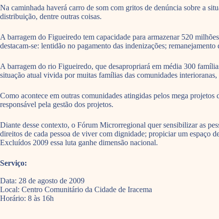
Na caminhada haverá carro de som com gritos de denúncia sobre a situa
distribuição, dentre outras coisas.
A barragem do Figueiredo tem capacidade para armazenar 520 milhões d
destacam-se: lentidão no pagamento das indenizações; remanejamento dos
A barragem do rio Figueiredo, que desapropriará em média 300 famílias
situação atual vivida por muitas famílias das comunidades interioranas
Como acontece em outras comunidades atingidas pelos mega projetos 
responsável pela gestão dos projetos.
Diante desse contexto, o Fórum Microrregional quer sensibilizar as pess
direitos de cada pessoa de viver com dignidade; propiciar um espaço de 
Excluídos 2009 essa luta ganhe dimensão nacional.
Serviço:
Data: 28 de agosto de 2009
Local: Centro Comunitário da Cidade de Iracema
Horário: 8 às 16h