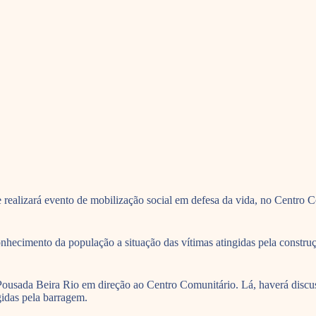
ealizará evento de mobilização social em defesa da vida, no Centro C
conhecimento da população a situação das vítimas atingidas pela constr
Pousada Beira Rio em direção ao Centro Comunitário. Lá, haverá discu
idas pela barragem.