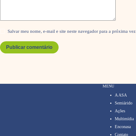
Salvar meu nome, e-mail e site neste navegador para a próxima vez
Publicar comentário
MENU
A ASA
Semiárido
Ações
Multimídia
Enconasa
Contato