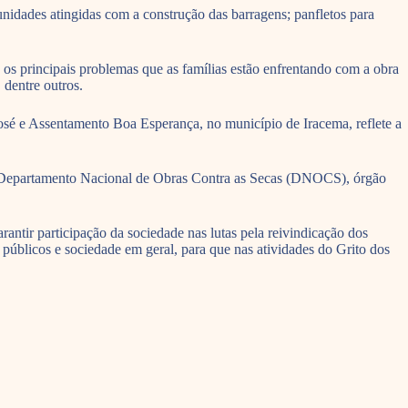
nidades atingidas com a construção das barragens; panfletos para
s principais problemas que as famílias estão enfrentando com a obra
 dentre outros.
José e Assentamento Boa Esperança, no município de Iracema, reflete a
o Departamento Nacional de Obras Contra as Secas (DNOCS), órgão
rantir participação da sociedade nas lutas pela reivindicação dos
 públicos e sociedade em geral, para que nas atividades do Grito dos