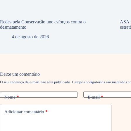
Redes pela Conservação une esforços contra o
ASA r
desmatamento
estra
4 de agosto de 2026
Deixe um comentário
O seu endereço de e-mail não será publicado.
Campos obrigatórios são marcados 
Nome
*
E-mail
*
Adicionar comentário
*