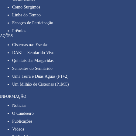
Como Surgimos
Linha do Tempo
Espaços de Participação
Prêmios
AÇÕES
Cisternas nas Escolas
DAKI – Semiárido Vivo
Quintais das Margaridas
Sementes do Semiárido
Uma Terra e Duas Águas (P1+2)
Um Milhão de Cisternas (P1MC)
INFORMAÇÃO
Notícias
O Candeeiro
Publicações
Vídeos