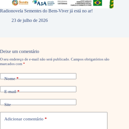
Radionovela Sementes do Bem-Viver já está no ar!
23 de julho de 2026
Deixe um comentário
O seu endereço de e-mail não será publicado.
Campos obrigatórios são
marcados com
*
Nome
*
E-mail
*
Site
Adicionar comentário
*