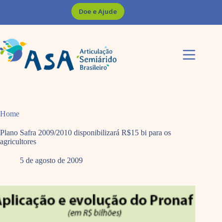
Pular
Doe e Ajude
para
o
conteúdo
Home
Plano Safra 2009/2010 disponibilizará R$15 bi para os
agricultores
5 de agosto de 2009