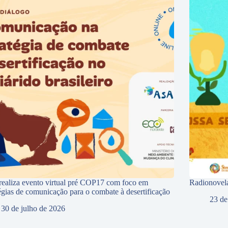
ealiza evento virtual pré COP17 com foco em
Radionovela
tégias de comunicação para o combate à desertificação
23 de
30 de julho de 2026