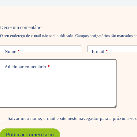
Deixe um comentário
O seu endereço de e-mail não será publicado.
Campos obrigatórios são marcados 
Nome
*
E-mail
*
Adicionar comentário
*
Salvar meu nome, e-mail e site neste navegador para a próxima vez
Publicar comentário