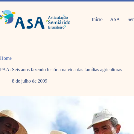
Pular
para
o
conteúdo
Início
ASA
Sem
Home
PAA: Seis anos fazendo história na vida das famílias agricultoras
8 de julho de 2009