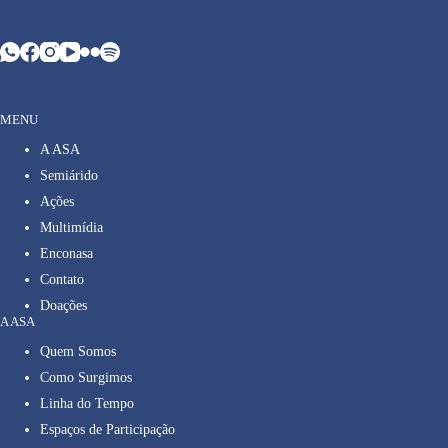
MENU
A ASA
Semiárido
Ações
Multimídia
Enconasa
Contato
Doações
A ASA
Quem Somos
Como Surgimos
Linha do Tempo
Espaços de Participação