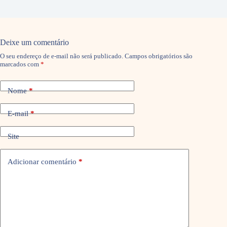
Deixe um comentário
O seu endereço de e-mail não será publicado.
Campos obrigatórios são
marcados com
*
Nome
*
E-mail
*
Site
Adicionar comentário
*