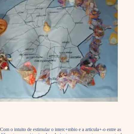
Com o intuito de estimular o interc+mbio e a articula+-o entre as