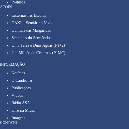
Prêmios
AÇÕES
Cisternas nas Escolas
DAKI – Semiárido Vivo
Quintais das Margaridas
Sementes do Semiárido
Uma Terra e Duas Águas (P1+2)
Um Milhão de Cisternas (P1MC)
INFORMAÇÃO
Notícias
O Candeeiro
Publicações
Vídeos
Rádio ASA
Giro na Mídia
Imagens
CONTATO