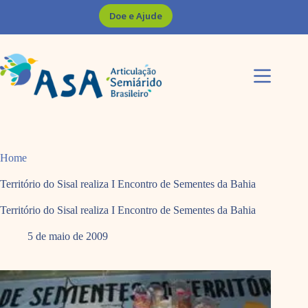
Pular
Doe e Ajude
para
o
conteúdo
Home
Território do Sisal realiza I Encontro de Sementes da Bahia
Território do Sisal realiza I Encontro de Sementes da Bahia
5 de maio de 2009