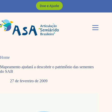
Pular
Doe e Ajude
para
o
conteúdo
Home
Mapeamento ajudará a descobrir o patrimônio das sementes
do SAB
27 de fevereiro de 2009