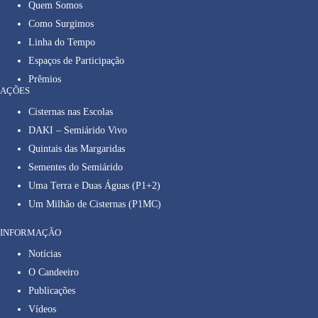
Quem Somos
Como Surgimos
Linha do Tempo
Espaços de Participação
Prêmios
AÇÕES
Cisternas nas Escolas
DAKI – Semiárido Vivo
Quintais das Margaridas
Sementes do Semiárido
Uma Terra e Duas Águas (P1+2)
Um Milhão de Cisternas (P1MC)
INFORMAÇÃO
Notícias
O Candeeiro
Publicações
Vídeos