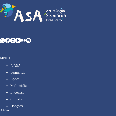
MENU
A ASA
Semiárido
Ações
Multimídia
Enconasa
Contato
Doações
A ASA