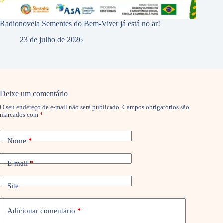
Radionovela Sementes do Bem-Viver já está no ar!
23 de julho de 2026
Deixe um comentário
O seu endereço de e-mail não será publicado.
Campos obrigatórios são
marcados com
*
Nome
*
E-mail
*
Site
Adicionar comentário
*