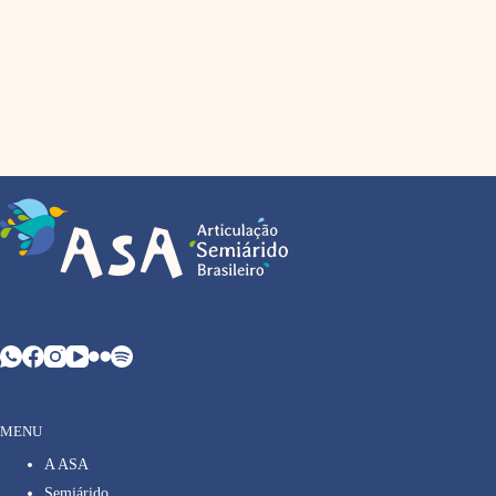
MENU
A ASA
Semiárido