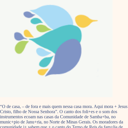
“O de casa, – de fora e mais quem nessa casa mora. Aqui mora + Jesus
Cristo, filho de Nossa Senhora”. O canto dos foli+es e o som dos
instrumentos ecoam nas casas da Comunidade de Samba+ba, no
munic+pio de Janu+ria, no Norte de Minas Gerais. Os moradores da
comunidade j+ sabem que + o canto do Terno de Reis da fam+lia de