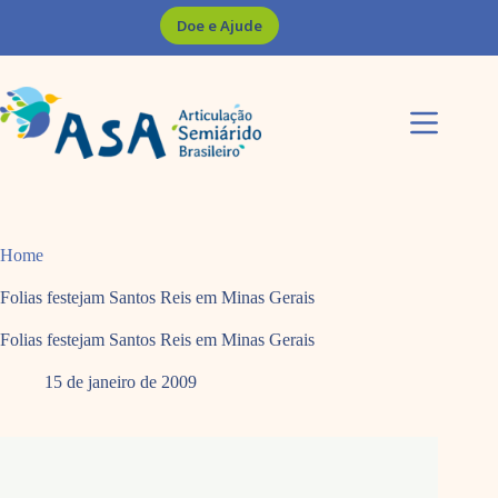
Pular
Doe e Ajude
para
o
conteúdo
Home
Folias festejam Santos Reis em Minas Gerais
Folias festejam Santos Reis em Minas Gerais
15 de janeiro de 2009