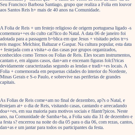
Seu Francisco Barbosa Santiago, grupo que realiza a Folia em louvor
aos Santos Reis h+ mais de 40 anos na Comunidade.
A Folia de Reis + um festejo religioso de origem portuguesa ligado -s
comemora++es do culto cat?lico do Natal. A data 06 de janeiro foi
adotada para a passagem b+blica em que Jesus + visitado pelos tr+s
reis magos: Melchior, Baltazar e Gaspar. Na cultura popular, esta data
+ festejada com a visita+-o das casas por grupos organizados,
conhecidos como Ternos ou Folias de Reis. Eles tocam instrumentos,
cantam e, em alguns casos, dan+am e encenam figuras folcl?ricas
devidamente caracterizadas segundo as lendas e tradi++es locais. A
Folia + comemorada em pequenas cidades do interior do Nordeste,
Minas Gerais e S-o Paulo, e sobrevive nas periferias de grandes
capitais.
As Folias de Reis come+am no final de dezembro, ap?s o Natal, e
festejam at+ o dia de Reis, visitando casas, cantando e arrecadando
doa++es, em sua maioria para motivos sociais e filantr?picos. Neste
ano, na Comunidade de Samba+ba, a Folia saiu dia 31 de dezembro e
a festa s? encerrou na noite do dia 05 para o dia 06, com rezas, cantos,
dan+as e um jantar para todos os participantes da festa.