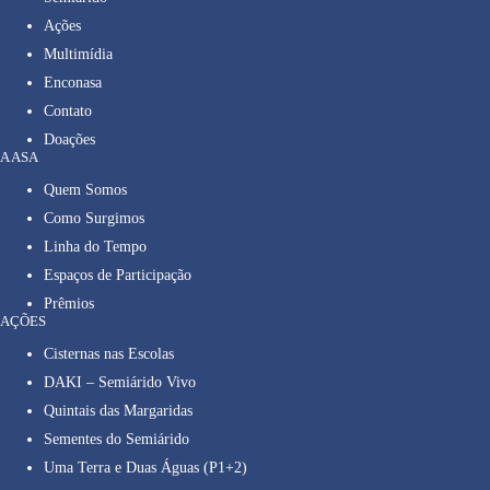
Ações
Multimídia
Enconasa
Contato
Doações
A ASA
Quem Somos
Como Surgimos
Linha do Tempo
Espaços de Participação
Prêmios
AÇÕES
Cisternas nas Escolas
DAKI – Semiárido Vivo
Quintais das Margaridas
Sementes do Semiárido
Uma Terra e Duas Águas (P1+2)