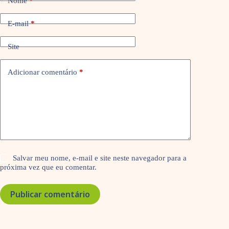
Nome
*
E-mail
*
Site
Adicionar comentário
*
Salvar meu nome, e-mail e site neste navegador para a
próxima vez que eu comentar.
Publicar comentário