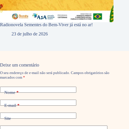
Radionovela Sementes do Bem-Viver já está no ar!
23 de julho de 2026
Deixe um comentário
O seu endereço de e-mail não será publicado.
Campos obrigatórios são
marcados com
*
Nome
*
E-mail
*
Site