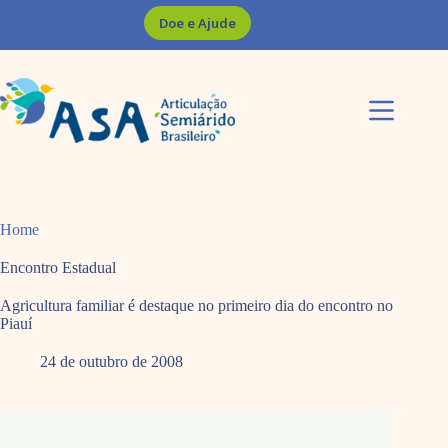
Pular
Doe e Ajude
para
o
conteúdo
Home
Encontro Estadual
Agricultura familiar é destaque no primeiro dia do encontro no
Piauí
24 de outubro de 2008