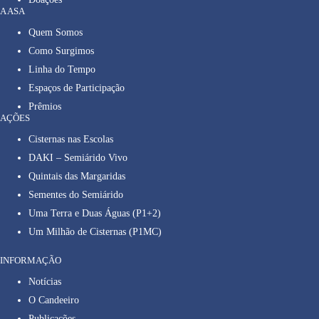
A ASA
Quem Somos
Como Surgimos
Linha do Tempo
Espaços de Participação
Prêmios
AÇÕES
Cisternas nas Escolas
DAKI – Semiárido Vivo
Quintais das Margaridas
Sementes do Semiárido
Uma Terra e Duas Águas (P1+2)
Um Milhão de Cisternas (P1MC)
INFORMAÇÃO
Notícias
O Candeeiro
Publicações