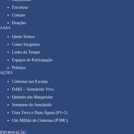
Enconasa
Contato
Doações
A ASA
Quem Somos
Como Surgimos
Linha do Tempo
Espaços de Participação
Prêmios
AÇÕES
Cisternas nas Escolas
DAKI – Semiárido Vivo
Quintais das Margaridas
Sementes do Semiárido
Uma Terra e Duas Águas (P1+2)
Um Milhão de Cisternas (P1MC)
INFORMAÇÃO