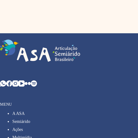
MENU
A ASA
Semiárido
Ações
Multimídia