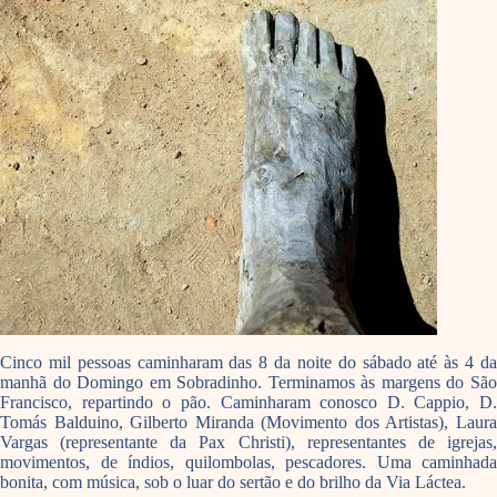
Cinco mil pessoas caminharam das 8 da noite do sábado até às 4 da
manhã do Domingo em Sobradinho. Terminamos às margens do São
Francisco, repartindo o pão. Caminharam conosco D. Cappio, D.
Tomás Balduino, Gilberto Miranda (Movimento dos Artistas), Laura
Vargas (representante da Pax Christi), representantes de igrejas,
movimentos, de índios, quilombolas, pescadores. Uma caminhada
bonita, com música, sob o luar do sertão e do brilho da Via Láctea.