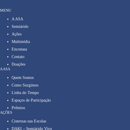
MENU
A ASA
Semiárido
Ações
Multimídia
Enconasa
Contato
Doações
A ASA
Quem Somos
Como Surgimos
Linha do Tempo
Espaços de Participação
Prêmios
AÇÕES
Cisternas nas Escolas
DAKI – Semiárido Vivo