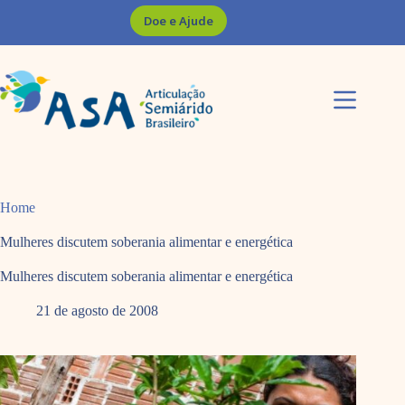
Pular
Doe e Ajude
para
o
conteúdo
Home
Mulheres discutem soberania alimentar e energética
Mulheres discutem soberania alimentar e energética
21 de agosto de 2008