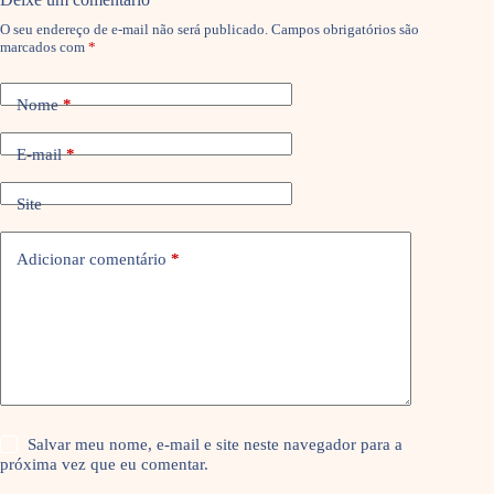
O seu endereço de e-mail não será publicado.
Campos obrigatórios são
marcados com
*
Nome
*
E-mail
*
Site
Adicionar comentário
*
Salvar meu nome, e-mail e site neste navegador para a
próxima vez que eu comentar.