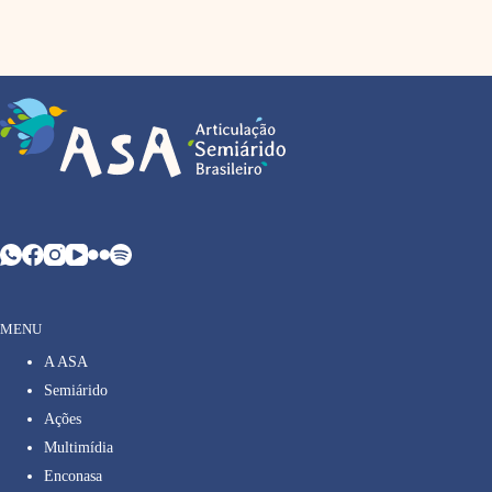
MENU
A ASA
Semiárido
Ações
Multimídia
Enconasa