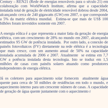
Century – REN21 (Rede de energias renováveis para o século 21) em
colaboração com WorldWatch Institute, afirma que a capacidade
instalada total de geração de eletricidade renovável dobrou desde 2004,
alcançando cerca de 240 gigawatts (GW) em 2007, o que corresponde
a 5% da matriz elétrica mundial. Estima-se que mais de US$ 100
bilhões foram investidos somente em 2007.
A energia eólica é a que representa a maior fatia da geração de energia
elétrica, com um crescimento de 28% no mundo em 2007, alcançando
estimados 95 GW de potência instalada. Por outro lado, a conexão de
painéis fotovoltaicos (FV) diretamente na rede elétrica é a tecnologia
que mais cresce, com um aumento anual de 50% na capacidade
instalada acumulada de 2006 e 2007. Atualmente se estima em 7,7
GW a potência instalada desta tecnologia. Isto se traduz em 1,5
milhões de casas com painéis solares atuando como produtores
independentes de energia elétrica.
Já os coletores para aquecimento solar fornecem atualmente água
quente para cerca de 50 milhões de residências em todo o mundo, e
aquecimento interno para um crescente número de casas. A capacidade
de geração de água quente juntamente com o aquecimento r