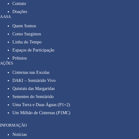
Contato
Doações
A ASA
Quem Somos
Como Surgimos
Linha do Tempo
Espaços de Participação
Prêmios
AÇÕES
Cisternas nas Escolas
DAKI – Semiárido Vivo
Quintais das Margaridas
Sementes do Semiárido
Uma Terra e Duas Águas (P1+2)
Um Milhão de Cisternas (P1MC)
INFORMAÇÃO
Notícias