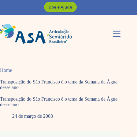
Pular
Doe e Ajude
para
o
conteúdo
Home
Transposição do São Francisco é o tema da Semana da Água
desse ano
Transposição do São Francisco é o tema da Semana da Água
desse ano
24 de março de 2008