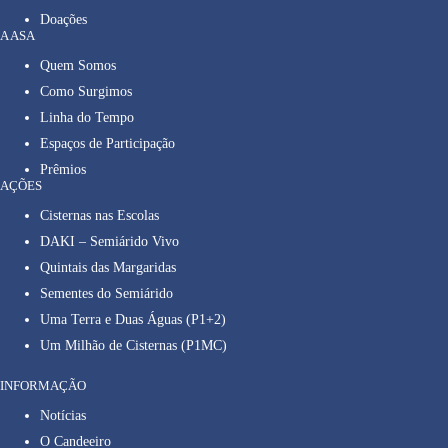
Doações
A ASA
Quem Somos
Como Surgimos
Linha do Tempo
Espaços de Participação
Prêmios
AÇÕES
Cisternas nas Escolas
DAKI – Semiárido Vivo
Quintais das Margaridas
Sementes do Semiárido
Uma Terra e Duas Águas (P1+2)
Um Milhão de Cisternas (P1MC)
INFORMAÇÃO
Notícias
O Candeeiro