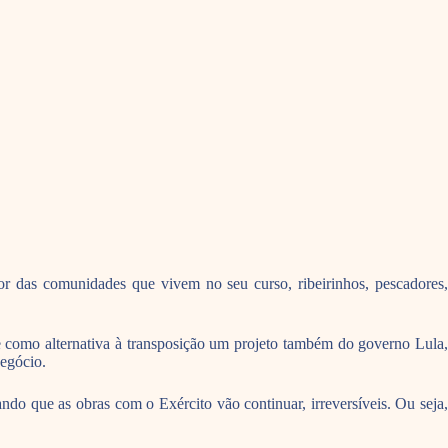
or das comunidades que vivem no seu curso, ribeirinhos, pescadores,
e como alternativa à transposição um projeto também do governo Lula,
egócio.
o que as obras com o Exército vão continuar, irreversíveis. Ou seja,