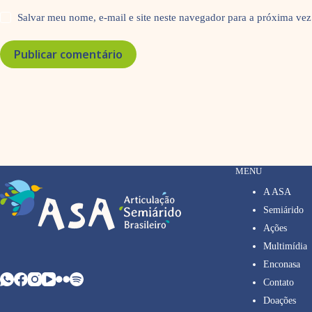
Salvar meu nome, e-mail e site neste navegador para a próxima vez
Publicar comentário
MENU
A ASA
Semiárido
Ações
Multimídia
Enconasa
Contato
Doações