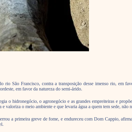
 rio São Francisco, contra a transposição desse imenso rio, em fav
rdeste, em favor da natureza do semi-árido.
gia o hidronegócio, o agronegócio e as grandes empreiteiras e propõ
e valoriza o meio ambiente e que levaria água a quem tem sede, não n
errou a primeira greve de fome, e endureceu com Dom Cappio, afirmand
l.