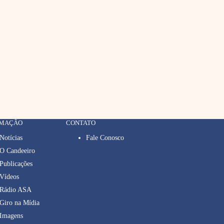
RMAÇÃO
CONTATO
Notícias
Fale Conosco
O Candeeiro
Publicações
Vídeos
Rádio ASA
Giro na Mídia
Imagens