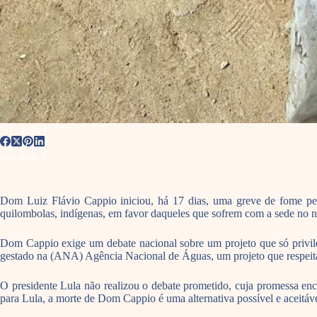
Dom Luiz Flávio Cappio iniciou, há 17 dias, uma greve de fome pelo
quilombolas, indígenas, em favor daqueles que sofrem com a sede no no
Dom Cappio exige um debate nacional sobre um projeto que só privile
gestado na (ANA) Agência Nacional de Águas, um projeto que respeita 
O presidente Lula não realizou o debate prometido, cuja promessa enc
para Lula, a morte de Dom Cappio é uma alternativa possível e aceitáve