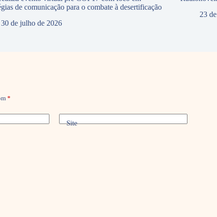
tégias de comunicação para o combate à desertificação
23 de
30 de julho de 2026
com
*
Site