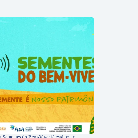
 Sementes do Bem-Viver já está no ar!