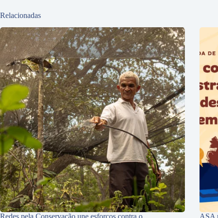
Relacionadas
Redes pela Conservação une esforços contra o
ASA r