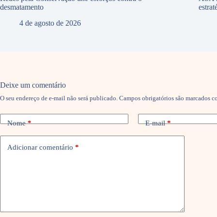
desmatamento
estra
4 de agosto de 2026
Deixe um comentário
O seu endereço de e-mail não será publicado.
Campos obrigatórios são marcados 
Nome
*
E-mail
*
Adicionar comentário
*