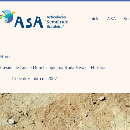
Pular
para
o
conteúdo
Início
ASA
Sem
Home
Presidente Lula e Dom Cappio, na Roda Viva da História
15 de dezembro de 2007