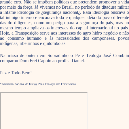
grande erro. Não se impõem políticas que pretendem promover a vida
por meio da força. Já vivemos no Brasil, no período da ditadura militar
a infame ideologia de ¿segurança nacional¿. Essa ideologia buscava o
tal inimigo interno e encarava toda e qualquer idéia do povo diferente
das do diligentes, como um perigo para a segurança do país, mas ao
mesmo tempo ampliava os interesses do capital internacional no país.
Hoje, a Transposição serve aos interesses do agro hidro negócio e não
ao consumo humano e às necessidades dos camponeses, povos
indígenas, ribeirinhos e quilombolas.
Na missa de ontem em Sobradinho o Pe e Teologo José Comblin
comparou Dom Frei Cappio ao profeta Daniel.
Paz e Todo Bem!
* Secretario Nacional de Justiça, Paz e Ecologia dos Franciscanos.