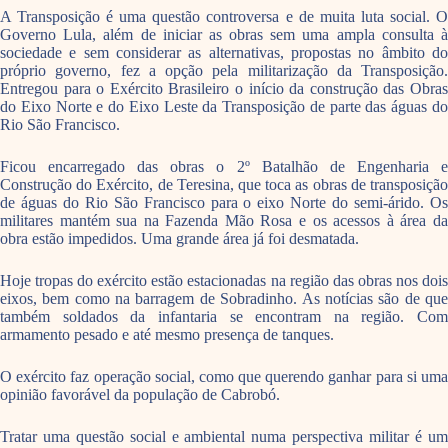
A Transposição é uma questão controversa e de muita luta social. O
Governo Lula, além de iniciar as obras sem uma ampla consulta à
sociedade e sem considerar as alternativas, propostas no âmbito do
próprio governo, fez a opção pela militarização da Transposição.
Entregou para o Exército Brasileiro o início da construção das Obras
do Eixo Norte e do Eixo Leste da Transposição de parte das águas do
Rio São Francisco.
Ficou encarregado das obras o 2º Batalhão de Engenharia e
Construção do Exército, de Teresina, que toca as obras de transposição
de águas do Rio São Francisco para o eixo Norte do semi-árido. Os
militares mantém sua na Fazenda Mão Rosa e os acessos à área da
obra estão impedidos. Uma grande área já foi desmatada.
Hoje tropas do exército estão estacionadas na região das obras nos dois
eixos, bem como na barragem de Sobradinho. As notícias são de que
também soldados da infantaria se encontram na região. Com
armamento pesado e até mesmo presença de tanques.
O exército faz operação social, como que querendo ganhar para si uma
opinião favorável da população de Cabrobó.
Tratar uma questão social e ambiental numa perspectiva militar é um