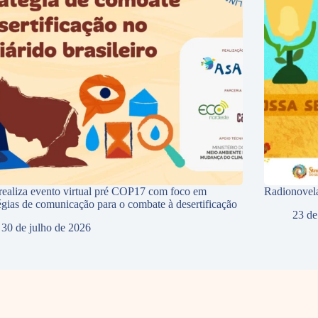
ealiza evento virtual pré COP17 com foco em
Radionovela
tégias de comunicação para o combate à desertificação
23 de
30 de julho de 2026