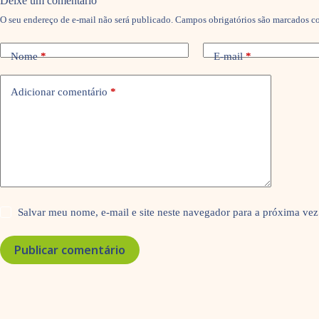
Deixe um comentário
O seu endereço de e-mail não será publicado.
Campos obrigatórios são marcados 
Nome
*
E-mail
*
Adicionar comentário
*
Salvar meu nome, e-mail e site neste navegador para a próxima vez
Publicar comentário