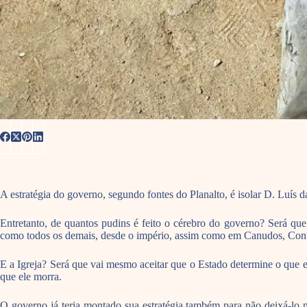
A estratégia do governo, segundo fontes do Planalto, é isolar D. Luís 
Entretanto, de quantos pudins é feito o cérebro do governo? Será qu
como todos os demais, desde o império, assim como em Canudos, Contes
E a Igreja? Será que vai mesmo aceitar que o Estado determine o que 
que ele morra.
O governo já teria montado sua estratégia também para não deixá-lo m