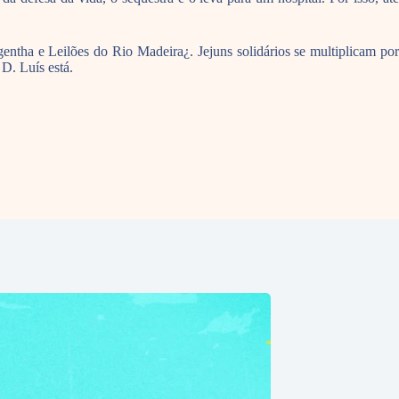
ntha e Leilões do Rio Madeira¿. Jejuns solidários se multiplicam por
D. Luís está.