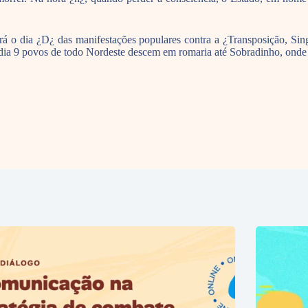
 o dia ¿D¿ das manifestações populares contra a ¿Transposição, Singe
dia 9 povos de todo Nordeste descem em romaria até Sobradinho, onde 