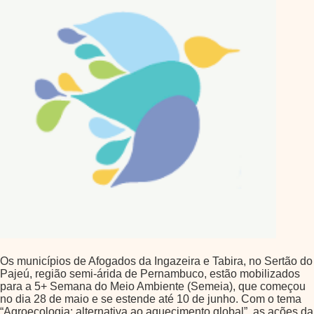
Os municípios de Afogados da Ingazeira e Tabira, no Sertão do
Pajeú, região semi-árida de Pernambuco, estão mobilizados
para a 5+ Semana do Meio Ambiente (Semeia), que começou
no dia 28 de maio e se estende até 10 de junho. Com o tema
“Agroecologia: alternativa ao aquecimento global”, as ações da