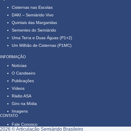
Cisternas nas Escolas
DAKI – Semiárido Vivo
Quintais das Margaridas
Sementes do Semiárido
Uma Terra e Duas Águas (P1+2)
Um Milhão de Cisternas (P1MC)
INFORMAÇÃO
Notícias
O Candeeiro
Publicações
Vídeos
Rádio ASA
Giro na Mídia
Imagens
CONTATO
Fale Conosco
2026 © Articulação Semiárido Brasileiro