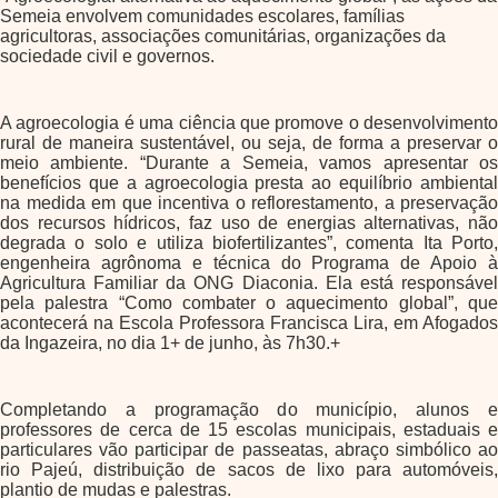
Semeia envolvem comunidades escolares, famílias
agricultoras, associações comunitárias, organizações da
sociedade civil e governos.
A agroecologia é uma ciência que promove o desenvolvimento
rural de maneira sustentável, ou seja, de forma a preservar o
meio ambiente. “Durante a Semeia, vamos apresentar os
benefícios que a agroecologia presta ao equilíbrio ambiental
na medida em que incentiva o reflorestamento, a preservação
dos recursos hídricos, faz uso de energias alternativas, não
degrada o solo e utiliza biofertilizantes”, comenta Ita Porto,
engenheira agrônoma e técnica do Programa de Apoio à
Agricultura Familiar da ONG Diaconia. Ela está responsável
pela palestra “Como combater o aquecimento global”, que
acontecerá na Escola Professora Francisca Lira, em Afogados
da Ingazeira, no dia 1+ de junho, às 7h30.+
Completando a programação do município, alunos e
professores de cerca de 15 escolas municipais, estaduais e
particulares vão participar de passeatas, abraço simbólico ao
rio Pajeú, distribuição de sacos de lixo para automóveis,
plantio de mudas e palestras.