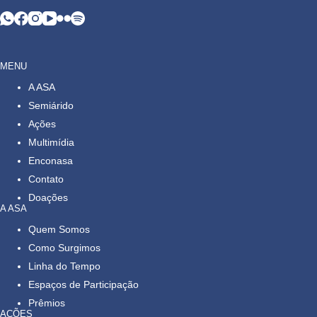
MENU
A ASA
Semiárido
Ações
Multimídia
Enconasa
Contato
Doações
A ASA
Quem Somos
Como Surgimos
Linha do Tempo
Espaços de Participação
Prêmios
AÇÕES