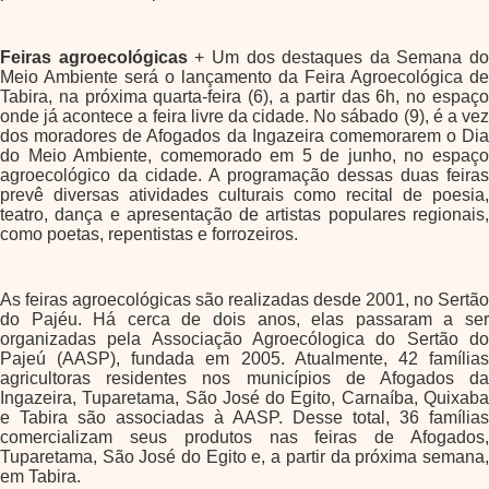
Feiras agroecológicas
+ Um dos destaques da Semana do
Meio Ambiente será o lançamento da Feira Agroecológica de
Tabira, na próxima quarta-feira (6), a partir das 6h, no espaço
onde já acontece a feira livre da cidade. No sábado (9), é a vez
dos moradores de Afogados da Ingazeira comemorarem o Dia
do Meio Ambiente, comemorado em 5 de junho, no espaço
agroecológico da cidade. A programação dessas duas feiras
prevê diversas atividades culturais como recital de poesia,
teatro, dança e apresentação de artistas populares regionais,
como poetas, repentistas e forrozeiros.
As feiras agroecológicas são realizadas desde 2001, no Sertão
do Pajéu. Há cerca de dois anos, elas passaram a ser
organizadas pela Associação Agroecólogica do Sertão do
Pajeú (AASP), fundada em 2005. Atualmente, 42 famílias
agricultoras residentes nos municípios de Afogados da
Ingazeira, Tuparetama, São José do Egito, Carnaíba, Quixaba
e Tabira são associadas à AASP. Desse total, 36 famílias
comercializam seus produtos nas feiras de Afogados,
Tuparetama, São José do Egito e, a partir da próxima semana,
em Tabira.