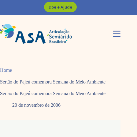
Pular
Doe e Ajude
para
o
conteúdo
Home
Sertão do Pajeú comemora Semana do Meio Ambiente
Sertão do Pajeú comemora Semana do Meio Ambiente
20 de novembro de 2006