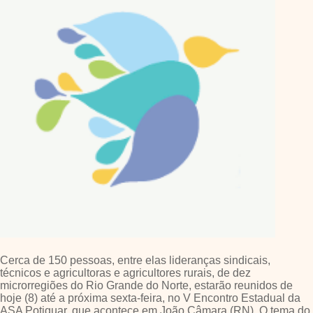
Cerca de 150 pessoas, entre elas lideranças sindicais,
técnicos e agricultoras e agricultores rurais, de dez
microrregiões do Rio Grande do Norte, estarão reunidos de
hoje (8) até a próxima sexta-feira, no V Encontro Estadual da
ASA Potiguar, que acontece em João Câmara (RN). O tema do