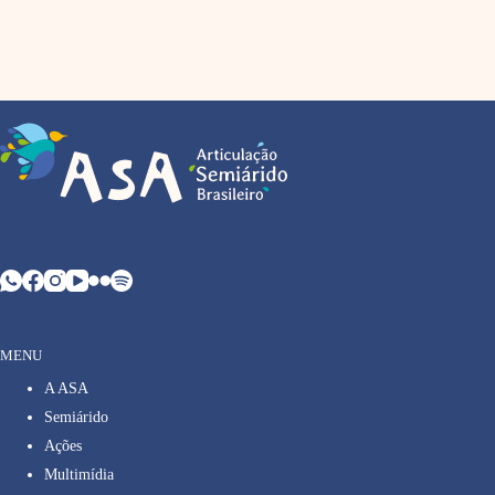
MENU
A ASA
Semiárido
Ações
Multimídia