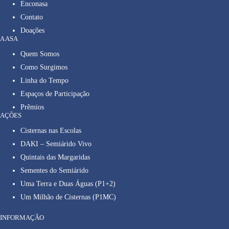
Enconasa
Contato
Doações
A ASA
Quem Somos
Como Surgimos
Linha do Tempo
Espaços de Participação
Prêmios
AÇÕES
Cisternas nas Escolas
DAKI – Semiárido Vivo
Quintais das Margaridas
Sementes do Semiárido
Uma Terra e Duas Águas (P1+2)
Um Milhão de Cisternas (P1MC)
INFORMAÇÃO