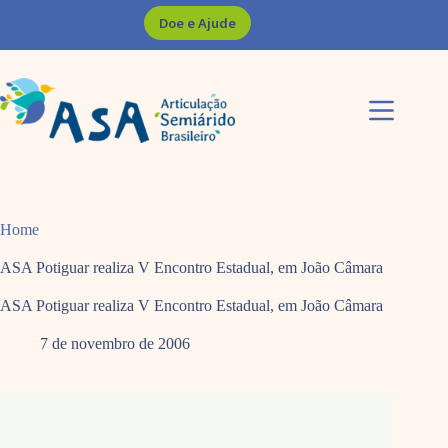
Pular
Doe e Ajude
para
o
conteúdo
Home
ASA Potiguar realiza V Encontro Estadual, em João Câmara
ASA Potiguar realiza V Encontro Estadual, em João Câmara
7 de novembro de 2006