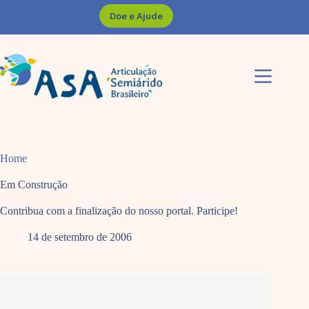
Pular
Doe e Ajude
para
o
conteúdo
Home
Em Construção
Contribua com a finalização do nosso portal. Participe!
14 de setembro de 2006