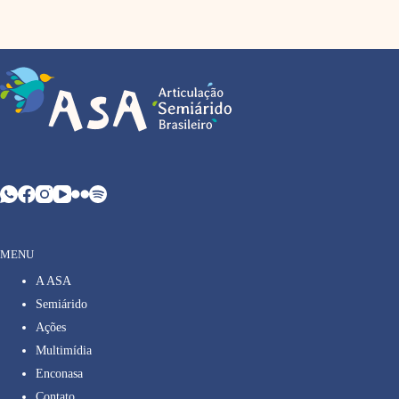
MENU
A ASA
Semiárido
Ações
Multimídia
Enconasa
Contato