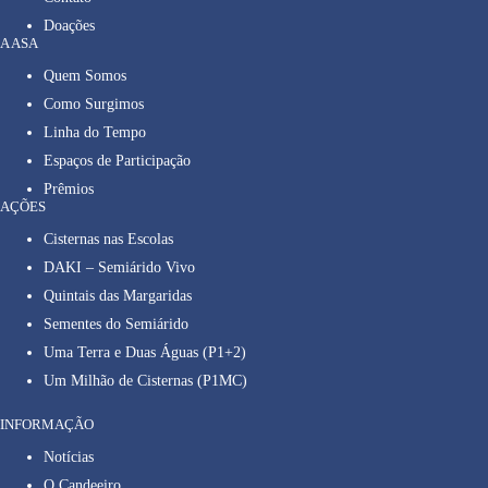
Doações
A ASA
Quem Somos
Como Surgimos
Linha do Tempo
Espaços de Participação
Prêmios
AÇÕES
Cisternas nas Escolas
DAKI – Semiárido Vivo
Quintais das Margaridas
Sementes do Semiárido
Uma Terra e Duas Águas (P1+2)
Um Milhão de Cisternas (P1MC)
INFORMAÇÃO
Notícias
O Candeeiro