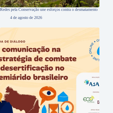
Redes pela Conservação une esforços contra o desmatamento
4 de agosto de 2026