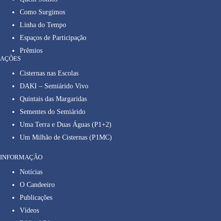
Como Surgimos
Linha do Tempo
Espaços de Participação
Prêmios
AÇÕES
Cisternas nas Escolas
DAKI – Semiárido Vivo
Quintais das Margaridas
Sementes do Semiárido
Uma Terra e Duas Águas (P1+2)
Um Milhão de Cisternas (P1MC)
INFORMAÇÃO
Notícias
O Candeeiro
Publicações
Vídeos