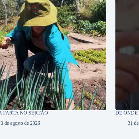
A FARTA NO SERTÃO
DE ONDE
3 de agosto de 2026
31 de