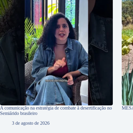
A comunicação na estratégia de combate à desertificação no
MES
Semiárido brasileiro
3 de agosto de 2026