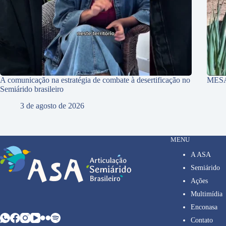
A comunicação na estratégia de combate à desertificação no
MES
Semiárido brasileiro
3 de agosto de 2026
MENU
A ASA
Semiárido
Ações
Multimídia
Enconasa
Contato