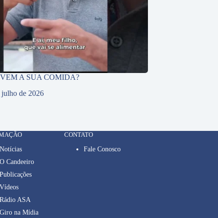
 VEM A SUA COMIDA?
 julho de 2026
RMAÇÃO
CONTATO
Notícias
Fale Conosco
O Candeeiro
Publicações
Vídeos
Rádio ASA
Giro na Mídia