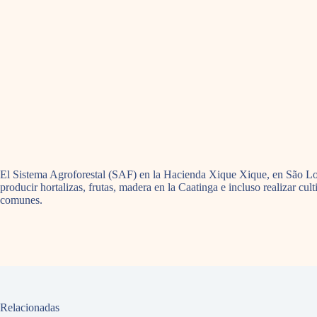
El Sistema Agroforestal (SAF) en la Hacienda Xique Xique, en São Lour
producir hortalizas, frutas, madera en la Caatinga e incluso realizar c
comunes.
Relacionadas