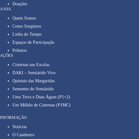
Doações
A ASA
Quem Somos
Como Surgimos
Linha do Tempo
Espaços de Participação
Prêmios
AÇÕES
Cisternas nas Escolas
DAKI – Semiárido Vivo
Quintais das Margaridas
Sementes do Semiárido
Uma Terra e Duas Águas (P1+2)
Um Milhão de Cisternas (P1MC)
INFORMAÇÃO
Notícias
O Candeeiro