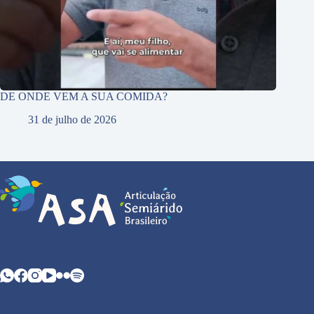
DE ONDE VEM A SUA COMIDA?
31 de julho de 2026