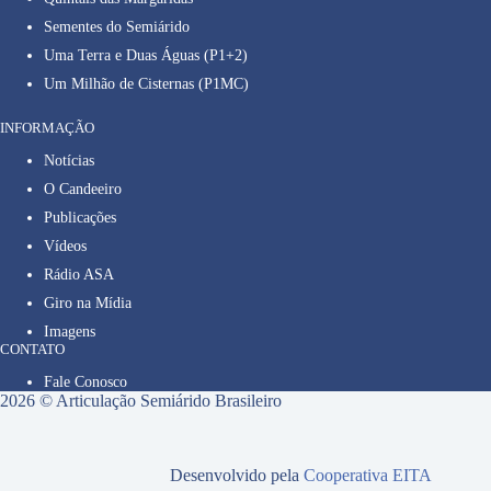
Sementes do Semiárido
Uma Terra e Duas Águas (P1+2)
Um Milhão de Cisternas (P1MC)
INFORMAÇÃO
Notícias
O Candeeiro
Publicações
Vídeos
Rádio ASA
Giro na Mídia
Imagens
CONTATO
Fale Conosco
2026 © Articulação Semiárido Brasileiro
Desenvolvido pela
Cooperativa EITA