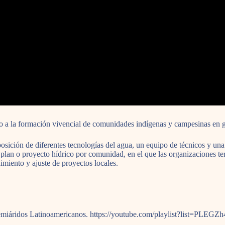
a la formación vivencial de comunidades indígenas y campesinas en ges
sición de diferentes tecnologías del agua, un equipo de técnicos y un
plan o proyecto hídrico por comunidad, en el que las organizaciones terri
uimiento y ajuste de proyectos locales.
os Semiáridos Latinoamericanos. https://youtube.com/playlist?list