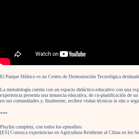
El Parque Hídrico es un Centro de Demostración Tecnológica destinado 
La metodología cuenta con un espacio didáctico-educativo con una expo
experiencia presenta una instancia educativa, de co-planificación de un 
en sus comunidades y, finalmente, reciben visitas técnicas in situ o seg
***
Playlist completa, con todos los episodios:
[ES] Conozca experiencias en Agricultura Resiliente al Clima en l