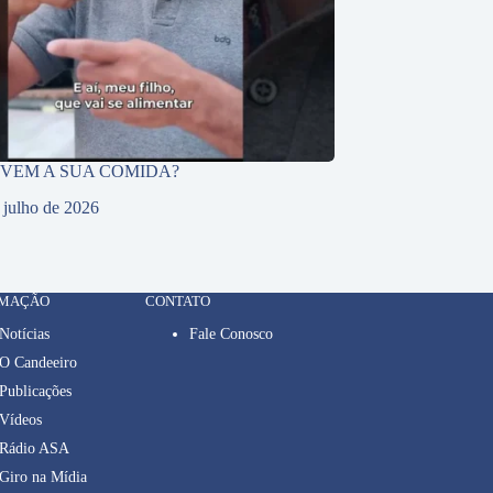
 VEM A SUA COMIDA?
 julho de 2026
RMAÇÃO
CONTATO
Notícias
Fale Conosco
O Candeeiro
Publicações
Vídeos
Rádio ASA
Giro na Mídia