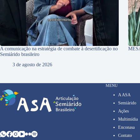
A comunicação na estratégia de combate à desertificação no
MES
Semiárido brasileiro
3 de agosto de 2026
MENU
A ASA
Semiárido
Ações
Multimídia
Enconasa
Contato