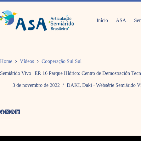
Pular
para
o
conteúdo
Início
ASA
Sem
Home
Vídeos
Cooperação Sul-Sul
Semiárido Vivo | EP. 16 Parque Hídrico: Centro de Demostración Tec
3 de novembro de 2022
DAKI
,
Daki - Websérie Semiárido V