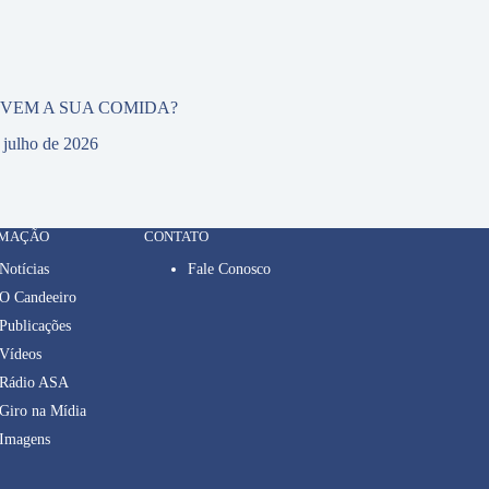
 VEM A SUA COMIDA?
 julho de 2026
RMAÇÃO
CONTATO
Notícias
Fale Conosco
O Candeeiro
Publicações
Vídeos
Rádio ASA
Giro na Mídia
Imagens