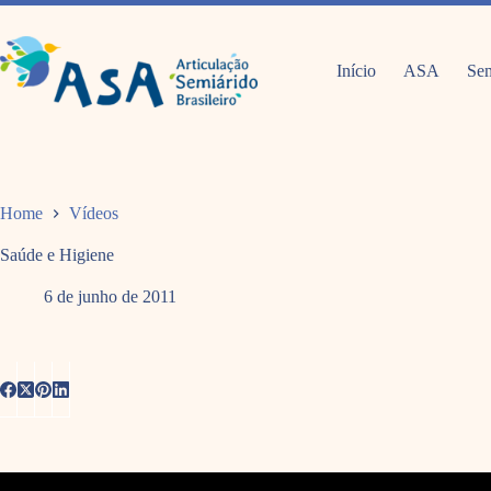
Pular
para
o
conteúdo
Início
ASA
Sem
Home
Vídeos
Saúde e Higiene
6 de junho de 2011