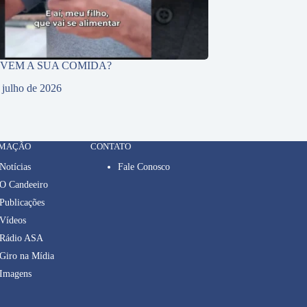
 VEM A SUA COMIDA?
 julho de 2026
RMAÇÃO
CONTATO
Notícias
Fale Conosco
O Candeeiro
Publicações
Vídeos
Rádio ASA
Giro na Mídia
Imagens