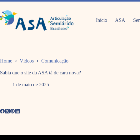
Pular
para
o
conteúdo
Início
ASA
Sem
Home
Vídeos
Comunicação
Sabia que o site da ASA tá de cara nova?
1 de maio de 2025