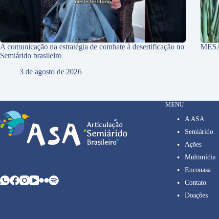
A comunicação na estratégia de combate à desertificação no
MES
Semiárido brasileiro
3 de agosto de 2026
MENU
A ASA
Semiárido
Ações
Multimídia
Enconasa
Contato
Doações