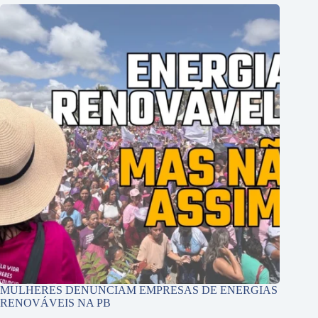
MULHERES DENUNCIAM EMPRESAS DE ENERGIAS
RENOVÁVEIS NA PB