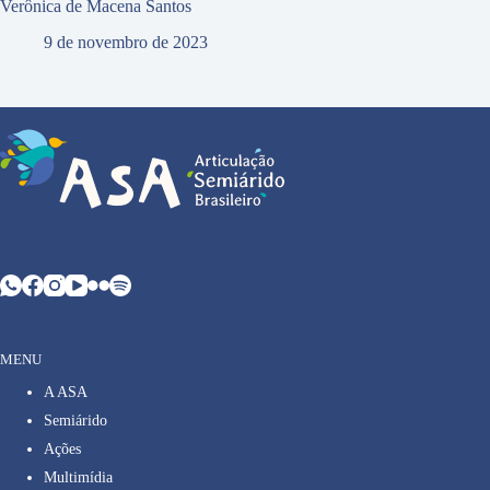
Verônica de Macena Santos
9 de novembro de 2023
MENU
A ASA
Semiárido
Ações
Multimídia