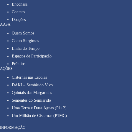
Enconasa
Contato
Doações
A ASA
Quem Somos
Como Surgimos
Linha do Tempo
Espaços de Participação
Prêmios
AÇÕES
Cisternas nas Escolas
DAKI – Semiárido Vivo
Quintais das Margaridas
Sementes do Semiárido
Uma Terra e Duas Águas (P1+2)
Um Milhão de Cisternas (P1MC)
INFORMAÇÃO