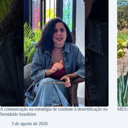
A comunicação na estratégia de combate à desertificação no
MES
Semiárido brasileiro
3 de agosto de 2026