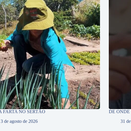
A FARTA NO SERTÃO
DE ONDE
3 de agosto de 2026
31 de