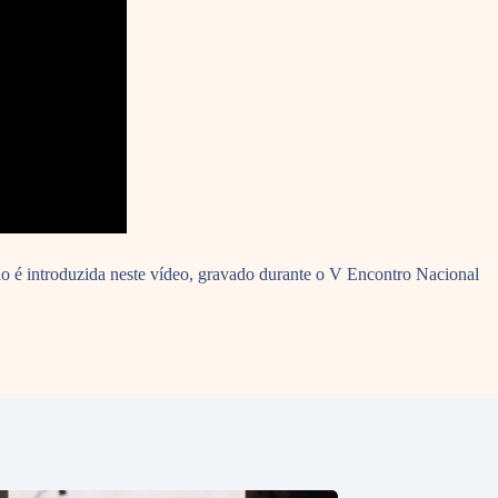
xão é introduzida neste vídeo, gravado durante o V Encontro Nacional