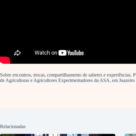
Sobre encontros, trocas, compartilhamento de saberes e experiências. P
de Agricultoras e Agricultores Experimentadores da ASA, em Juazeiro
Relacionadas