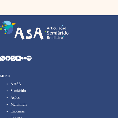
MENU
A ASA
Semiárido
Ações
Multimídia
Enconasa