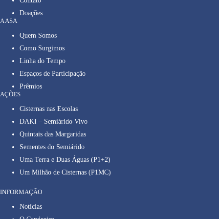
Contato
Doações
A ASA
Quem Somos
Como Surgimos
Linha do Tempo
Espaços de Participação
Prêmios
AÇÕES
Cisternas nas Escolas
DAKI – Semiárido Vivo
Quintais das Margaridas
Sementes do Semiárido
Uma Terra e Duas Águas (P1+2)
Um Milhão de Cisternas (P1MC)
INFORMAÇÃO
Notícias