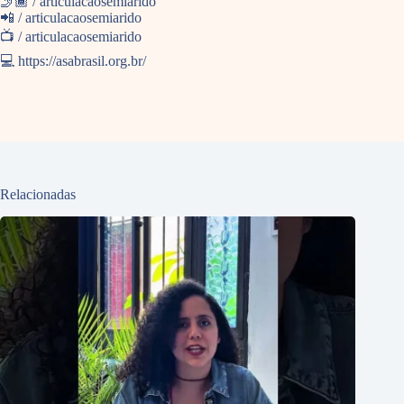
🤳🏾 / articulacaosemiarido
📲 / articulacaosemiarido
📺 / articulacaosemiarido
💻 https://asabrasil.org.br/
Relacionadas