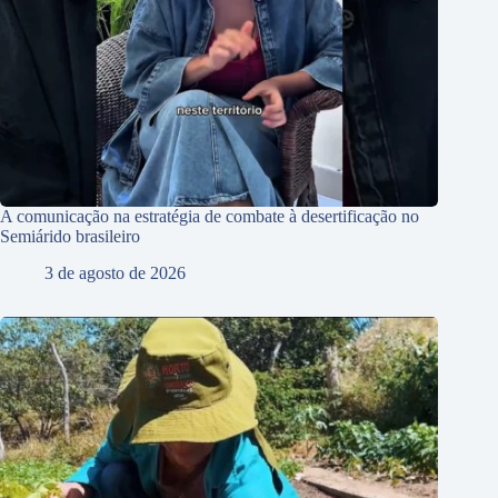
A comunicação na estratégia de combate à desertificação no
Semiárido brasileiro
3 de agosto de 2026