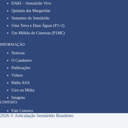
DAKI – Semiárido Vivo
Quintais das Margaridas
Sementes do Semiárido
Uma Terra e Duas Águas (P1+2)
Um Milhão de Cisternas (P1MC)
INFORMAÇÃO
Notícias
O Candeeiro
Publicações
Vídeos
Rádio ASA
Giro na Mídia
Imagens
CONTATO
Fale Conosco
2026 © Articulação Semiárido Brasileiro