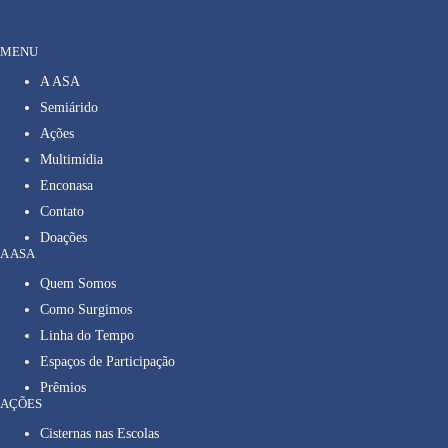
MENU
A ASA
Semiárido
Ações
Multimídia
Enconasa
Contato
Doações
A ASA
Quem Somos
Como Surgimos
Linha do Tempo
Espaços de Participação
Prêmios
AÇÕES
Cisternas nas Escolas