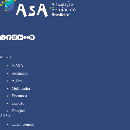
MENU
A ASA
Semiárido
Ações
Multimídia
Enconasa
Contato
Doações
A ASA
Quem Somos