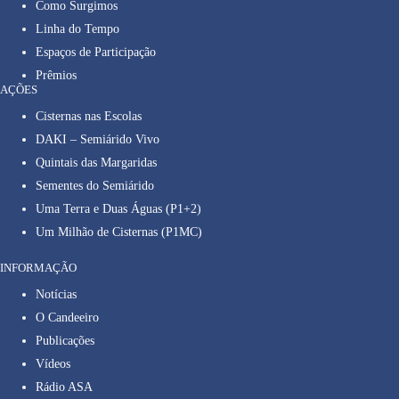
Como Surgimos
Linha do Tempo
Espaços de Participação
Prêmios
AÇÕES
Cisternas nas Escolas
DAKI – Semiárido Vivo
Quintais das Margaridas
Sementes do Semiárido
Uma Terra e Duas Águas (P1+2)
Um Milhão de Cisternas (P1MC)
INFORMAÇÃO
Notícias
O Candeeiro
Publicações
Vídeos
Rádio ASA