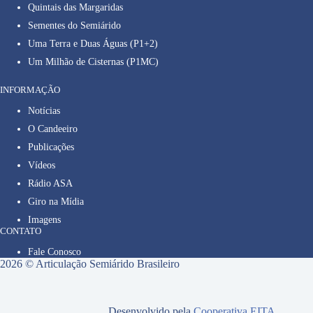
Quintais das Margaridas
Sementes do Semiárido
Uma Terra e Duas Águas (P1+2)
Um Milhão de Cisternas (P1MC)
INFORMAÇÃO
Notícias
O Candeeiro
Publicações
Vídeos
Rádio ASA
Giro na Mídia
Imagens
CONTATO
Fale Conosco
2026 © Articulação Semiárido Brasileiro
Desenvolvido pela
Cooperativa EITA