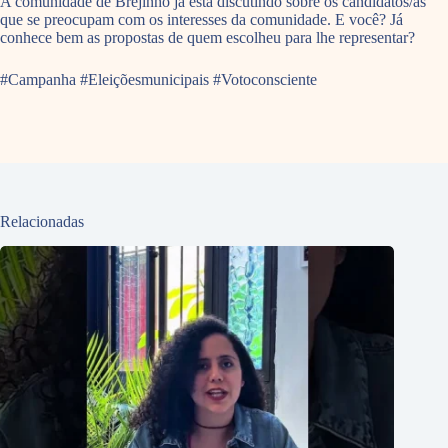
A comunidade de Brejinho já está discutindo sobre os candidatos/as
que se preocupam com os interesses da comunidade. E você? Já
conhece bem as propostas de quem escolheu para lhe representar?
#Campanha #Eleiçõesmunicipais #Votoconsciente
Relacionadas