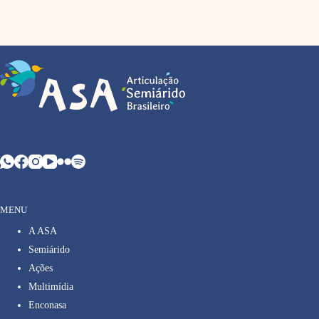
MENU
A ASA
Semiárido
Ações
Multimídia
Enconasa