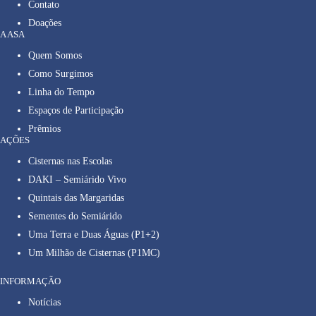
Contato
Doações
A ASA
Quem Somos
Como Surgimos
Linha do Tempo
Espaços de Participação
Prêmios
AÇÕES
Cisternas nas Escolas
DAKI – Semiárido Vivo
Quintais das Margaridas
Sementes do Semiárido
Uma Terra e Duas Águas (P1+2)
Um Milhão de Cisternas (P1MC)
INFORMAÇÃO
Notícias