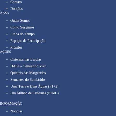
Contato
Doações
A ASA
Quem Somos
Como Surgimos
Linha do Tempo
Espaços de Participação
Prêmios
AÇÕES
Cisternas nas Escolas
DAKI – Semiárido Vivo
Quintais das Margaridas
Sementes do Semiárido
Uma Terra e Duas Águas (P1+2)
Um Milhão de Cisternas (P1MC)
INFORMAÇÃO
Notícias