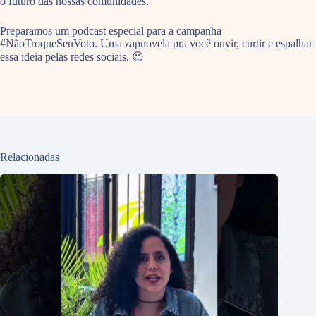
o futuro das nossas comunidades.
Preparamos um podcast especial para a campanha
#NãoTroqueSeuVoto. Uma zapnovela pra você ouvir, curtir e espalhar
essa ideia pelas redes sociais. 😉
Relacionadas