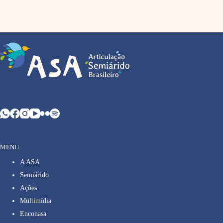
MENU
A ASA
Semiárido
Ações
Multimídia
Enconasa