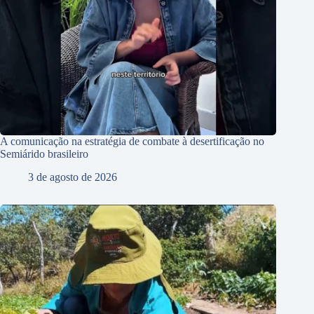
A comunicação na estratégia de combate à desertificação no
Semiárido brasileiro
3 de agosto de 2026