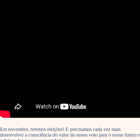
Em novembro, teremos eleições! E precisamos cada vez mais
desenvolver a consciência do valor do nosso voto para o nosso futuro e