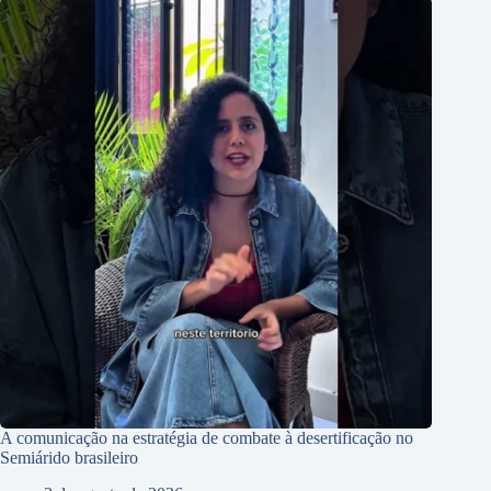
A comunicação na estratégia de combate à desertificação no
Semiárido brasileiro