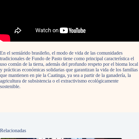
En el semiárido brasileño, el modo de vida de las comunidades
tradicionales de Fundo de Pasto tiene como principal característica el
uso común de la tierra, además del profundo respeto por el bioma local
y prácticas económicas solidarias que garantizan la vida de los familias
que mantienen en pie la Caatinga, ya sea a partir de la ganadería, la
agricultura de subsistencia o el extractivismo ecológicamente
sostenible.
Relacionadas