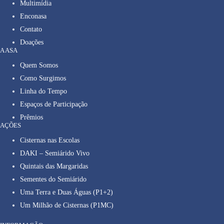
Multimídia
Enconasa
Contato
Doações
A ASA
Quem Somos
Como Surgimos
Linha do Tempo
Espaços de Participação
Prêmios
AÇÕES
Cisternas nas Escolas
DAKI – Semiárido Vivo
Quintais das Margaridas
Sementes do Semiárido
Uma Terra e Duas Águas (P1+2)
Um Milhão de Cisternas (P1MC)