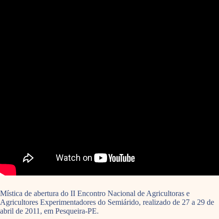
Mística de abertura do II Encontro Nacional de Agricultoras e
Agricultores Experimentadores do Semiárido, realizado de 27 a 29 de
abril de 2011, em Pesqueira-PE.