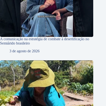
A comunicação na estratégia de combate à desertificação no
Semiárido brasileiro
3 de agosto de 2026