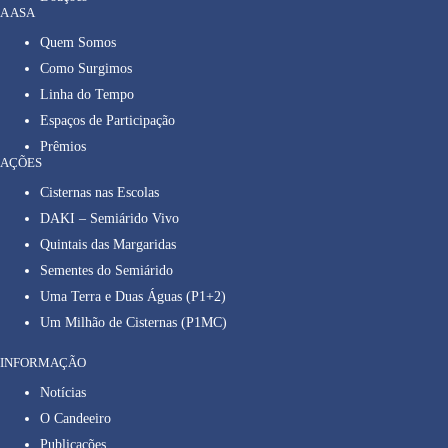
A ASA
Quem Somos
Como Surgimos
Linha do Tempo
Espaços de Participação
Prêmios
AÇÕES
Cisternas nas Escolas
DAKI – Semiárido Vivo
Quintais das Margaridas
Sementes do Semiárido
Uma Terra e Duas Águas (P1+2)
Um Milhão de Cisternas (P1MC)
INFORMAÇÃO
Notícias
O Candeeiro
Publicações