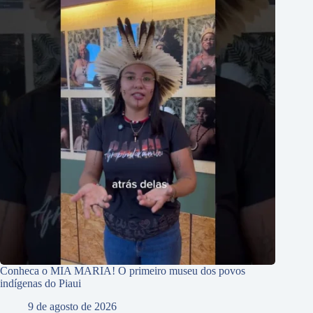
Conheca o MIA MARIA! O primeiro museu dos povos
indígenas do Piaui
9 de agosto de 2026