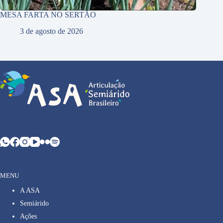
MESA FARTA NO SERTÃO
3 de agosto de 2026
MENU
A ASA
Semiárido
Ações