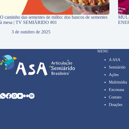
O caminho das sementes de milho: dos bancos de sementes
MUL
à mesa | TV SEMIÁRIDO #01
ENE
3 de outubro de 2025
MENU
A ASA
Semiárido
Ações
Multimídia
Enconasa
Contato
Doações