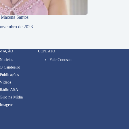
e Macena Santos
novembro de 2023
RMAÇÃO
CONTATO
Notícias
Fale Conosco
O Candeeiro
Publicações
Vídeos
Rádio ASA
Giro na Mídia
Imagens