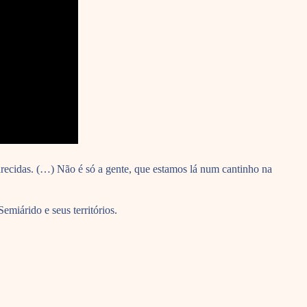
arecidas. (…) Não é só a gente, que estamos lá num cantinho na
miárido e seus territórios.