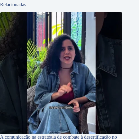
Relacionadas
A comunicação na estratégia de combate à desertificação no