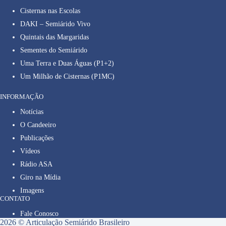
Cisternas nas Escolas
DAKI – Semiárido Vivo
Quintais das Margaridas
Sementes do Semiárido
Uma Terra e Duas Águas (P1+2)
Um Milhão de Cisternas (P1MC)
INFORMAÇÃO
Notícias
O Candeeiro
Publicações
Vídeos
Rádio ASA
Giro na Mídia
Imagens
CONTATO
Fale Conosco
2026 © Articulação Semiárido Brasileiro