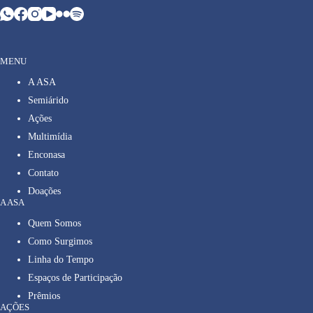
MENU
A ASA
Semiárido
Ações
Multimídia
Enconasa
Contato
Doações
A ASA
Quem Somos
Como Surgimos
Linha do Tempo
Espaços de Participação
Prêmios
AÇÕES