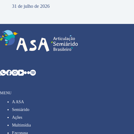
31 de julho de 2026
MENU
A ASA
Semiárido
Ações
Multimídia
Enconasa