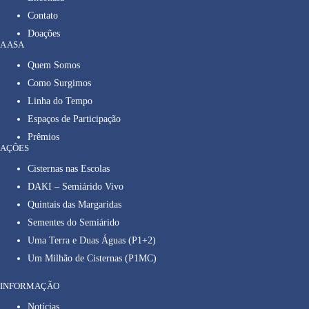
Contato
Doações
A ASA
Quem Somos
Como Surgimos
Linha do Tempo
Espaços de Participação
Prêmios
AÇÕES
Cisternas nas Escolas
DAKI – Semiárido Vivo
Quintais das Margaridas
Sementes do Semiárido
Uma Terra e Duas Águas (P1+2)
Um Milhão de Cisternas (P1MC)
INFORMAÇÃO
Notícias