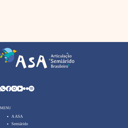
MENU
A ASA
Semiárido