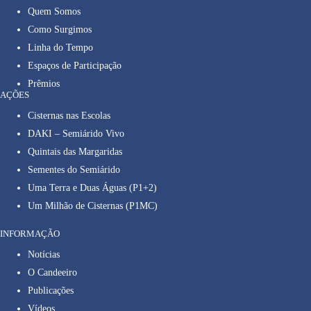
Quem Somos
Como Surgimos
Linha do Tempo
Espaços de Participação
Prêmios
AÇÕES
Cisternas nas Escolas
DAKI – Semiárido Vivo
Quintais das Margaridas
Sementes do Semiárido
Uma Terra e Duas Águas (P1+2)
Um Milhão de Cisternas (P1MC)
INFORMAÇÃO
Notícias
O Candeeiro
Publicações
Vídeos